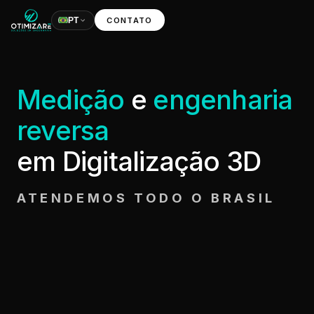
CONTATO
PT
Medição
e
engenharia
reversa
em Digitalização 3D
ATENDEMOS TODO O BRASIL